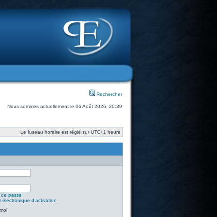
Rechercher
Nous sommes actuellement le 06 Août 2026, 20:39
Le fuseau horaire est réglé sur UTC+1 heure
t de passe
 électronique d’activation
moi