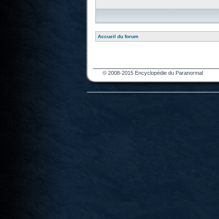
Accueil du forum
© 2008-2015 Encyclopédie du Paranormal