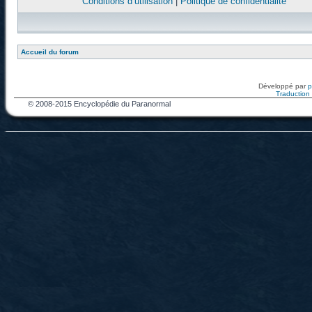
Conditions d’utilisation
|
Politique de confidentialité
Accueil du forum
Développé par
Traduction f
© 2008-2015 Encyclopédie du Paranormal