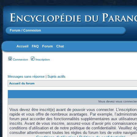
Forum
/ Connexion
Accueil
FAQ
Forum
Chat
Connexion
Inscription
Messages sans réponse
|
Sujets actifs
Accueil du forum
Vous devez vous connecter 
Vous devez être inscrit(e) avant de pouvoir vous connecter. L’inscription
rapide et vous offre de nombreux avantages. Par exemple, l’administrat
forum peut accorder des fonctionnalités supplémentaires aux utilisateur
inscrits. Avant de vous inscrire, assurez-vous d’avoir pris connaissanc
conditions d’utilisation et de notre politique de confidentialité. Veuillez 
consulter attentivement toutes les règles du forum lors de votre navigati