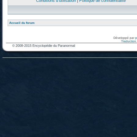
Conditions d’utilisation
|
Politique de confidentialité
Accueil du forum
Développé par
Traduction f
© 2008-2015 Encyclopédie du Paranormal