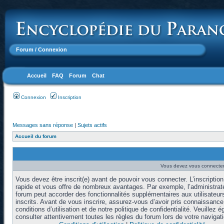
Forum
/ Connexion
Accueil
FAQ
Forum
Chat
Connexion
Inscription
Messages sans réponse
|
Sujets actifs
Accueil du forum
Vous devez vous connecter 
Vous devez être inscrit(e) avant de pouvoir vous connecter. L’inscription
rapide et vous offre de nombreux avantages. Par exemple, l’administrat
forum peut accorder des fonctionnalités supplémentaires aux utilisateur
inscrits. Avant de vous inscrire, assurez-vous d’avoir pris connaissanc
conditions d’utilisation et de notre politique de confidentialité. Veuillez 
consulter attentivement toutes les règles du forum lors de votre navigati