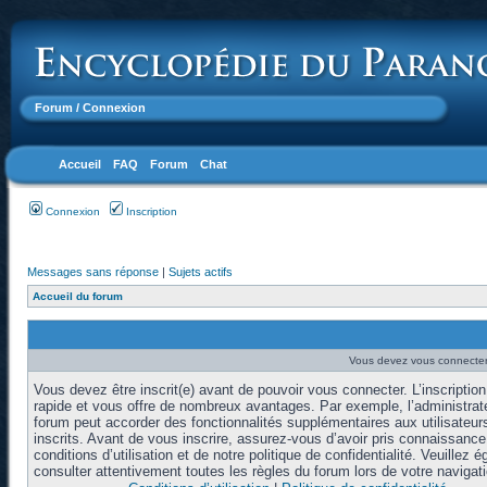
Forum
/ Connexion
Accueil
FAQ
Forum
Chat
Connexion
Inscription
Messages sans réponse
|
Sujets actifs
Accueil du forum
Vous devez vous connecter 
Vous devez être inscrit(e) avant de pouvoir vous connecter. L’inscription
rapide et vous offre de nombreux avantages. Par exemple, l’administrat
forum peut accorder des fonctionnalités supplémentaires aux utilisateur
inscrits. Avant de vous inscrire, assurez-vous d’avoir pris connaissanc
conditions d’utilisation et de notre politique de confidentialité. Veuillez 
consulter attentivement toutes les règles du forum lors de votre navigati