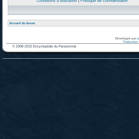
Conditions d’utilisation
|
Politique de confidentialité
Accueil du forum
Développé par
Traduction f
© 2008-2015 Encyclopédie du Paranormal