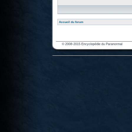
Accueil du forum
© 2008-2015 Encyclopédie du Paranormal