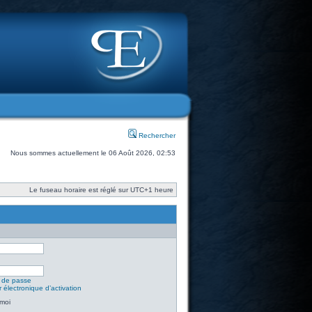
Rechercher
Nous sommes actuellement le 06 Août 2026, 02:53
Le fuseau horaire est réglé sur UTC+1 heure
t de passe
 électronique d’activation
moi