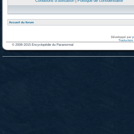
Conditions d’utilisation
|
Politique de confidentialité
Accueil du forum
Développé par
Traduction f
© 2008-2015 Encyclopédie du Paranormal