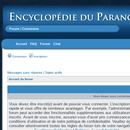
Forum
/ Connexion
Accueil
FAQ
Forum
Chat
Connexion
Inscription
Messages sans réponse
|
Sujets actifs
Accueil du forum
Vous devez vous connecter 
Vous devez être inscrit(e) avant de pouvoir vous connecter. L’inscription
rapide et vous offre de nombreux avantages. Par exemple, l’administrat
forum peut accorder des fonctionnalités supplémentaires aux utilisateur
inscrits. Avant de vous inscrire, assurez-vous d’avoir pris connaissanc
conditions d’utilisation et de notre politique de confidentialité. Veuillez 
consulter attentivement toutes les règles du forum lors de votre navigati