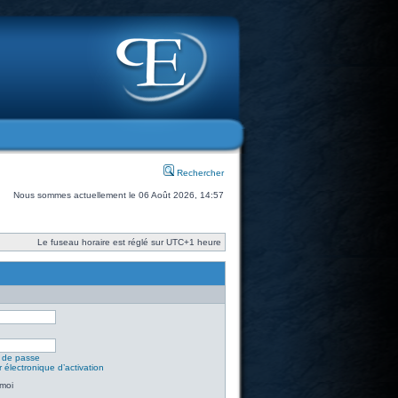
Rechercher
Nous sommes actuellement le 06 Août 2026, 14:57
Le fuseau horaire est réglé sur UTC+1 heure
t de passe
 électronique d’activation
moi