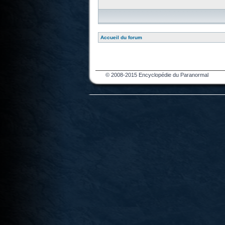
Accueil du forum
© 2008-2015 Encyclopédie du Paranormal