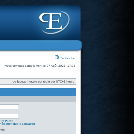
Rechercher
Nous sommes actuellement le 07 Août 2026, 17:08
Le fuseau horaire est réglé sur UTC+1 heure
t de passe
 électronique d’activation
moi