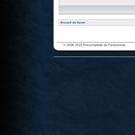
Accueil du forum
© 2008-2015 Encyclopédie du Paranormal