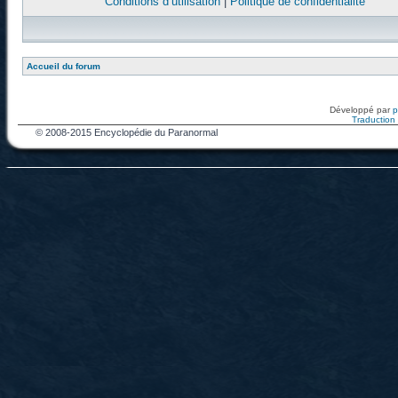
Conditions d’utilisation
|
Politique de confidentialité
Accueil du forum
Développé par
Traduction f
© 2008-2015 Encyclopédie du Paranormal