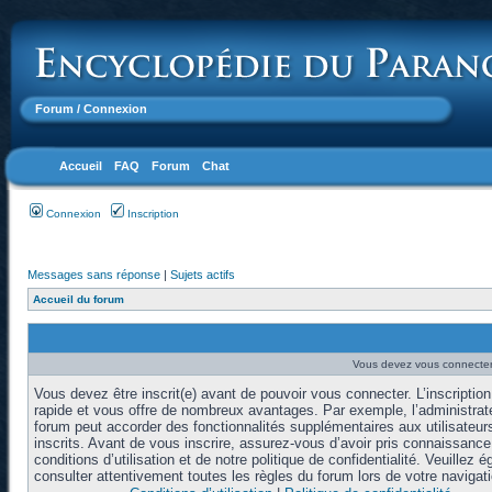
Forum
/ Connexion
Accueil
FAQ
Forum
Chat
Connexion
Inscription
Messages sans réponse
|
Sujets actifs
Accueil du forum
Vous devez vous connecter 
Vous devez être inscrit(e) avant de pouvoir vous connecter. L’inscription
rapide et vous offre de nombreux avantages. Par exemple, l’administrat
forum peut accorder des fonctionnalités supplémentaires aux utilisateur
inscrits. Avant de vous inscrire, assurez-vous d’avoir pris connaissanc
conditions d’utilisation et de notre politique de confidentialité. Veuillez 
consulter attentivement toutes les règles du forum lors de votre navigati