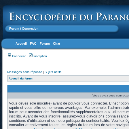
Forum
/ Connexion
Accueil
FAQ
Forum
Chat
Connexion
Inscription
Messages sans réponse
|
Sujets actifs
Accueil du forum
Vous devez vous connecter 
Vous devez être inscrit(e) avant de pouvoir vous connecter. L’inscription
rapide et vous offre de nombreux avantages. Par exemple, l’administrat
forum peut accorder des fonctionnalités supplémentaires aux utilisateur
inscrits. Avant de vous inscrire, assurez-vous d’avoir pris connaissanc
conditions d’utilisation et de notre politique de confidentialité. Veuillez 
consulter attentivement toutes les règles du forum lors de votre navigati