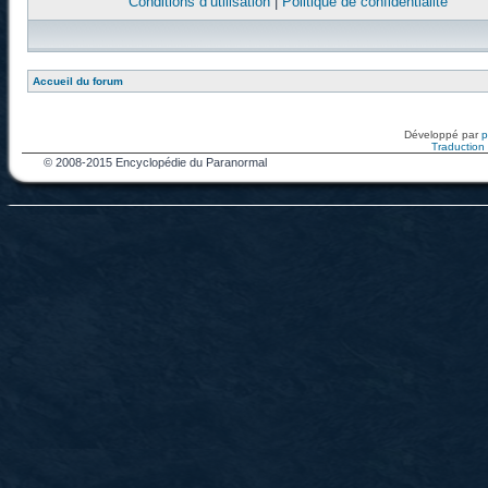
Conditions d’utilisation
|
Politique de confidentialité
Accueil du forum
Développé par
Traduction f
© 2008-2015 Encyclopédie du Paranormal