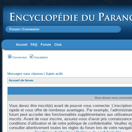
Forum
/ Connexion
Accueil
FAQ
Forum
Chat
Connexion
Inscription
Messages sans réponse
|
Sujets actifs
Accueil du forum
Vous devez vous connecter 
Vous devez être inscrit(e) avant de pouvoir vous connecter. L’inscription
rapide et vous offre de nombreux avantages. Par exemple, l’administrat
forum peut accorder des fonctionnalités supplémentaires aux utilisateur
inscrits. Avant de vous inscrire, assurez-vous d’avoir pris connaissanc
conditions d’utilisation et de notre politique de confidentialité. Veuillez 
consulter attentivement toutes les règles du forum lors de votre navigati