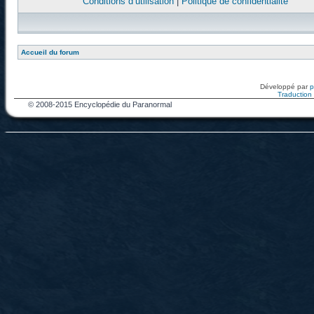
Conditions d’utilisation
|
Politique de confidentialité
Accueil du forum
Développé par
Traduction f
© 2008-2015 Encyclopédie du Paranormal