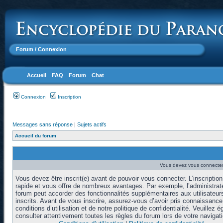
Forum
/ Connexion
Accueil
FAQ
Forum
Chat
Connexion
Inscription
Messages sans réponse
|
Sujets actifs
Accueil du forum
Vous devez vous connecter 
Vous devez être inscrit(e) avant de pouvoir vous connecter. L’inscription
rapide et vous offre de nombreux avantages. Par exemple, l’administrat
forum peut accorder des fonctionnalités supplémentaires aux utilisateur
inscrits. Avant de vous inscrire, assurez-vous d’avoir pris connaissanc
conditions d’utilisation et de notre politique de confidentialité. Veuillez 
consulter attentivement toutes les règles du forum lors de votre navigati