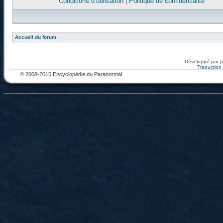
Conditions d’utilisation
|
Politique de confidentialité
Accueil du forum
Développé par
Traduction f
© 2008-2015 Encyclopédie du Paranormal