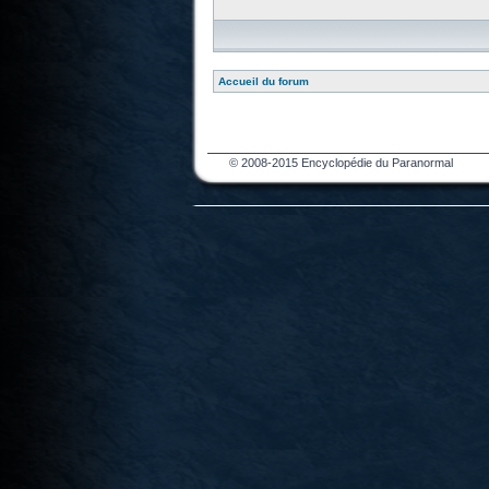
Accueil du forum
© 2008-2015 Encyclopédie du Paranormal