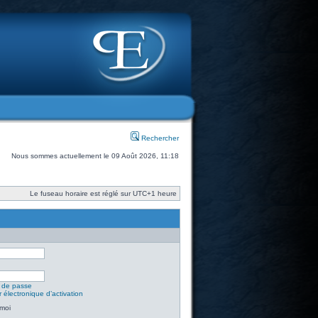
Rechercher
Nous sommes actuellement le 09 Août 2026, 11:18
Le fuseau horaire est réglé sur UTC+1 heure
t de passe
 électronique d’activation
moi