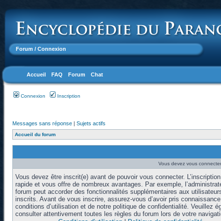
Forum
/ Connexion
Accueil
FAQ
Forum
Chat
Connexion
Inscription
Messages sans réponse
|
Sujets actifs
Accueil du forum
Vous devez vous connecter 
Vous devez être inscrit(e) avant de pouvoir vous connecter. L’inscription
rapide et vous offre de nombreux avantages. Par exemple, l’administrat
forum peut accorder des fonctionnalités supplémentaires aux utilisateur
inscrits. Avant de vous inscrire, assurez-vous d’avoir pris connaissanc
conditions d’utilisation et de notre politique de confidentialité. Veuillez 
consulter attentivement toutes les règles du forum lors de votre navigati