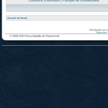
Conditions d’utilisation
|
Politique de confidentialité
Accueil du forum
Développé par
Traduction f
© 2008-2015 Encyclopédie du Paranormal