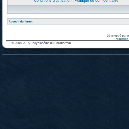
Conditions d’utilisation
|
Politique de confidentialité
Accueil du forum
Développé par
Traduction f
© 2008-2015 Encyclopédie du Paranormal