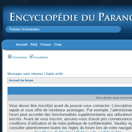
Forum
/ Connexion
Accueil
FAQ
Forum
Chat
Connexion
Inscription
Messages sans réponse
|
Sujets actifs
Accueil du forum
Vous devez vous connecter
Vous devez être inscrit(e) avant de pouvoir vous connecter. L’inscription
rapide et vous offre de nombreux avantages. Par exemple, l’administrat
forum peut accorder des fonctionnalités supplémentaires aux utilisateur
inscrits. Avant de vous inscrire, assurez-vous d’avoir pris connaissanc
conditions d’utilisation et de notre politique de confidentialité. Veuillez 
consulter attentivement toutes les règles du forum lors de votre navigati