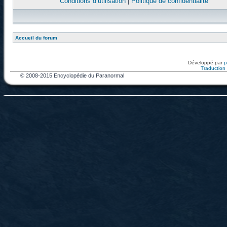
Conditions d’utilisation
|
Politique de confidentialité
Accueil du forum
Développé par
Traduction f
© 2008-2015 Encyclopédie du Paranormal