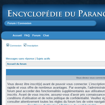
Forum
/ Connexion
Accueil
FAQ
Forum
Chat
Connexion
Inscription
Messages sans réponse
|
Sujets actifs
Accueil du forum
Vous devez vous connecter
Vous devez être inscrit(e) avant de pouvoir vous connecter. L’inscription
rapide et vous offre de nombreux avantages. Par exemple, l’administrat
forum peut accorder des fonctionnalités supplémentaires aux utilisateur
inscrits. Avant de vous inscrire, assurez-vous d’avoir pris connaissanc
conditions d’utilisation et de notre politique de confidentialité. Veuillez 
consulter attentivement toutes les règles du forum lors de votre navigati