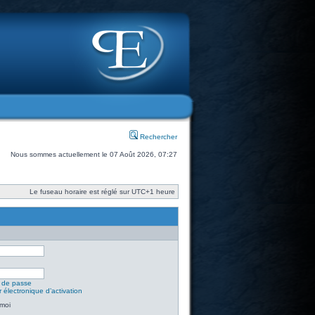
Rechercher
Nous sommes actuellement le 07 Août 2026, 07:27
Le fuseau horaire est réglé sur UTC+1 heure
t de passe
 électronique d’activation
moi