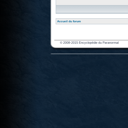
Accueil du forum
© 2008-2015 Encyclopédie du Paranormal