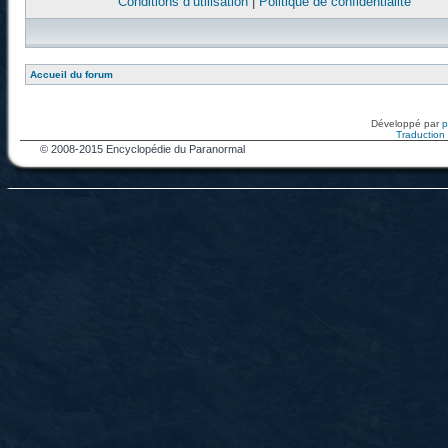
Conditions d’utilisation
|
Politique de confidentialité
Accueil du forum
Développé par
Traduction f
© 2008-2015 Encyclopédie du Paranormal