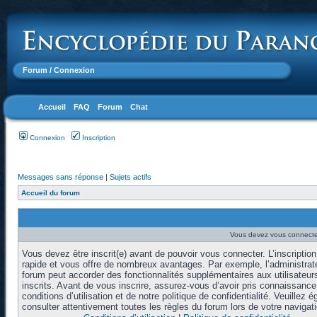
Forum
/ Connexion
Accueil
FAQ
Forum
Chat
Connexion
Inscription
Messages sans réponse
|
Sujets actifs
Accueil du forum
Vous devez vous connecter
Vous devez être inscrit(e) avant de pouvoir vous connecter. L’inscription
rapide et vous offre de nombreux avantages. Par exemple, l’administrat
forum peut accorder des fonctionnalités supplémentaires aux utilisateur
inscrits. Avant de vous inscrire, assurez-vous d’avoir pris connaissanc
conditions d’utilisation et de notre politique de confidentialité. Veuillez 
consulter attentivement toutes les règles du forum lors de votre navigati