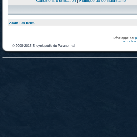
Conditions d’utilisation
|
Politique de confidentialité
Accueil du forum
Développé par
Traduction f
© 2008-2015 Encyclopédie du Paranormal