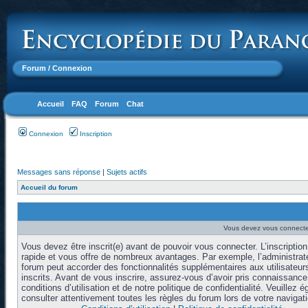
Forum
/ Connexion
Accueil
FAQ
Forum
Chat
Connexion
Inscription
Messages sans réponse
|
Sujets actifs
Accueil du forum
Vous devez vous connecter
Vous devez être inscrit(e) avant de pouvoir vous connecter. L’inscription
rapide et vous offre de nombreux avantages. Par exemple, l’administrat
forum peut accorder des fonctionnalités supplémentaires aux utilisateur
inscrits. Avant de vous inscrire, assurez-vous d’avoir pris connaissanc
conditions d’utilisation et de notre politique de confidentialité. Veuillez 
consulter attentivement toutes les règles du forum lors de votre navigati