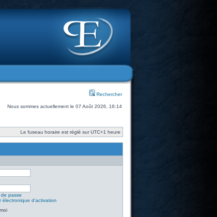
Rechercher
Nous sommes actuellement le 07 Août 2026, 16:14
Le fuseau horaire est réglé sur UTC+1 heure
t de passe
 électronique d’activation
moi