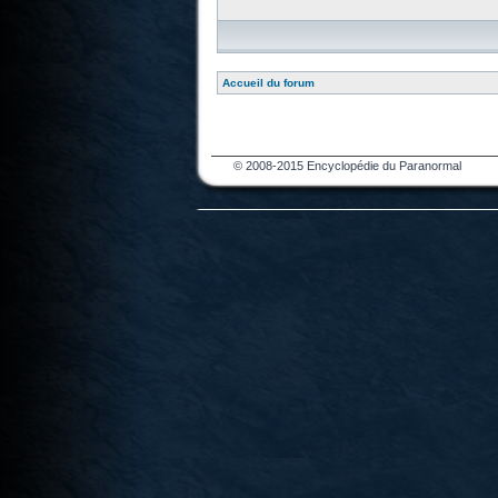
Accueil du forum
© 2008-2015 Encyclopédie du Paranormal