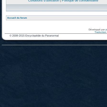
Conditions d’utilisation
|
Politique de confidentialité
Accueil du forum
Développé par
Traduction f
© 2008-2015 Encyclopédie du Paranormal