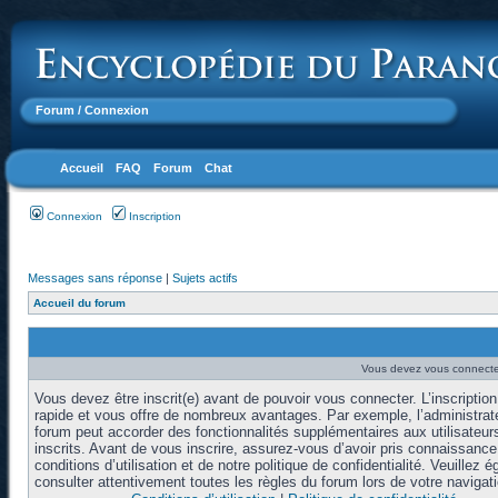
Forum
/ Connexion
Accueil
FAQ
Forum
Chat
Connexion
Inscription
Messages sans réponse
|
Sujets actifs
Accueil du forum
Vous devez vous connecter
Vous devez être inscrit(e) avant de pouvoir vous connecter. L’inscription
rapide et vous offre de nombreux avantages. Par exemple, l’administrat
forum peut accorder des fonctionnalités supplémentaires aux utilisateur
inscrits. Avant de vous inscrire, assurez-vous d’avoir pris connaissanc
conditions d’utilisation et de notre politique de confidentialité. Veuillez 
consulter attentivement toutes les règles du forum lors de votre navigati