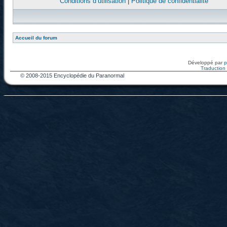
Conditions d’utilisation
|
Politique de confidentialité
Accueil du forum
Développé par
Traduction f
© 2008-2015 Encyclopédie du Paranormal