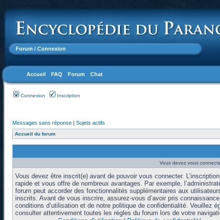
Forum
/ Connexion
Accueil
FAQ
Forum
Chat
Connexion
Inscription
Messages sans réponse
|
Sujets actifs
Accueil du forum
Vous devez vous connecter
Vous devez être inscrit(e) avant de pouvoir vous connecter. L’inscription
rapide et vous offre de nombreux avantages. Par exemple, l’administrat
forum peut accorder des fonctionnalités supplémentaires aux utilisateur
inscrits. Avant de vous inscrire, assurez-vous d’avoir pris connaissanc
conditions d’utilisation et de notre politique de confidentialité. Veuillez 
consulter attentivement toutes les règles du forum lors de votre navigati