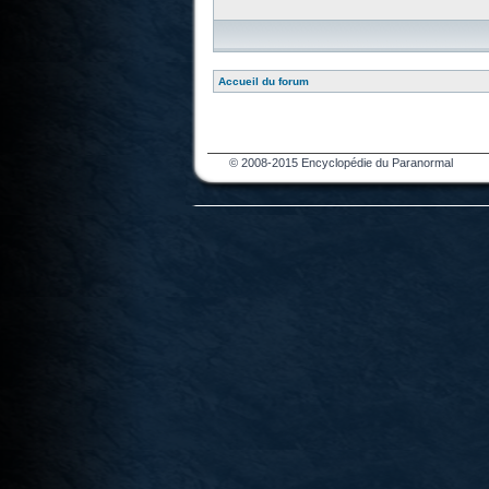
Accueil du forum
© 2008-2015 Encyclopédie du Paranormal