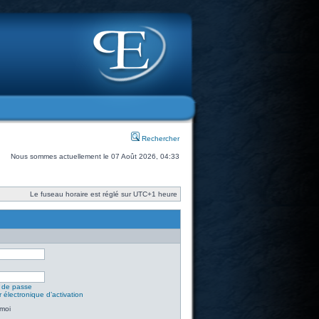
Rechercher
Nous sommes actuellement le 07 Août 2026, 04:33
Le fuseau horaire est réglé sur UTC+1 heure
t de passe
 électronique d’activation
moi