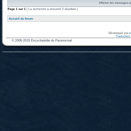
Afficher les messages p
Page
1
sur
1
[ La recherche a retourné 2 résultats ]
Accueil du forum
Développé par
Traduction f
© 2008-2015 Encyclopédie du Paranormal