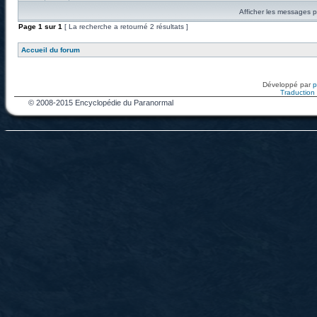
Afficher les messages p
Page
1
sur
1
[ La recherche a retourné 2 résultats ]
Accueil du forum
Développé par
Traduction f
© 2008-2015 Encyclopédie du Paranormal