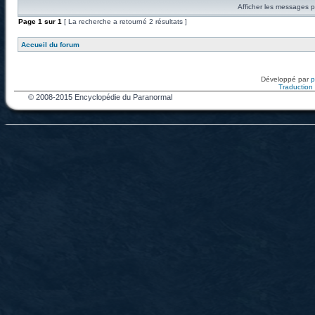
Afficher les messages p
Page
1
sur
1
[ La recherche a retourné 2 résultats ]
Accueil du forum
Développé par
Traduction f
© 2008-2015 Encyclopédie du Paranormal