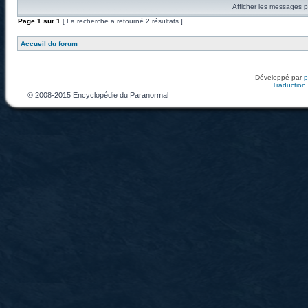
Afficher les messages p
Page
1
sur
1
[ La recherche a retourné 2 résultats ]
Accueil du forum
Développé par
Traduction f
© 2008-2015 Encyclopédie du Paranormal