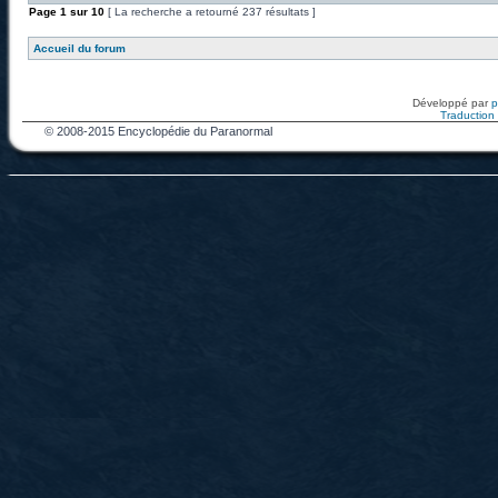
Page
1
sur
10
[ La recherche a retourné 237 résultats ]
Accueil du forum
Développé par
Traduction f
© 2008-2015 Encyclopédie du Paranormal