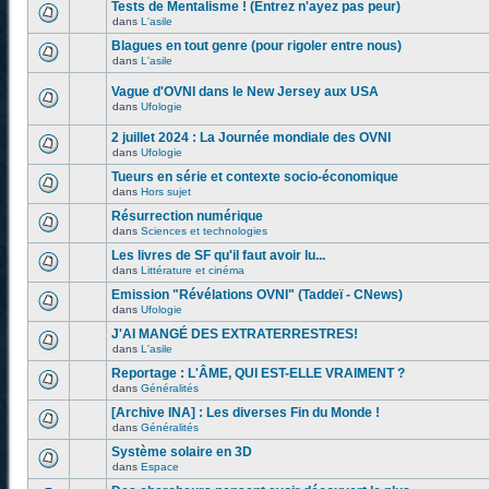
Tests de Mentalisme ! (Entrez n'ayez pas peur)
dans
L'asile
Blagues en tout genre (pour rigoler entre nous)
dans
L'asile
Vague d'OVNI dans le New Jersey aux USA
dans
Ufologie
2 juillet 2024 : La Journée mondiale des OVNI
dans
Ufologie
Tueurs en série et contexte socio-économique
dans
Hors sujet
Résurrection numérique
dans
Sciences et technologies
Les livres de SF qu'il faut avoir lu...
dans
Littérature et cinéma
Emission "Révélations OVNI" (Taddeï - CNews)
dans
Ufologie
J'AI MANGÉ DES EXTRATERRESTRES!
dans
L'asile
Reportage : L'ÂME, QUI EST-ELLE VRAIMENT ?
dans
Généralités
[Archive INA] : Les diverses Fin du Monde !
dans
Généralités
Système solaire en 3D
dans
Espace