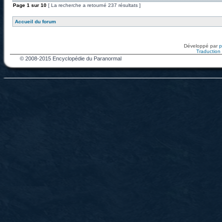
Page
1
sur
10
[ La recherche a retourné 237 résultats ]
Accueil du forum
Développé par
Traduction f
© 2008-2015 Encyclopédie du Paranormal