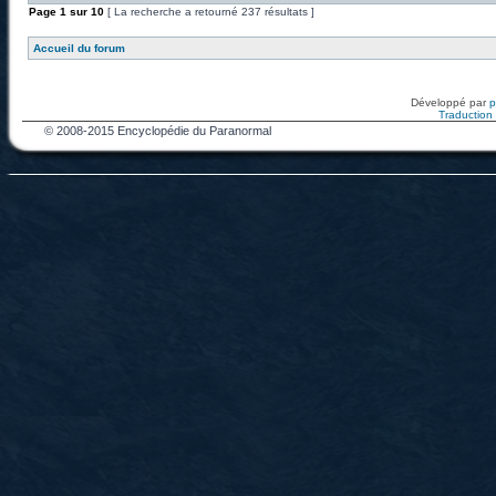
Page
1
sur
10
[ La recherche a retourné 237 résultats ]
Accueil du forum
Développé par
Traduction f
© 2008-2015 Encyclopédie du Paranormal