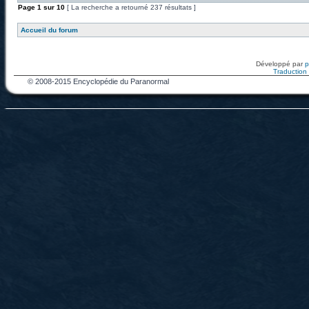
Page
1
sur
10
[ La recherche a retourné 237 résultats ]
Accueil du forum
Développé par
Traduction f
© 2008-2015 Encyclopédie du Paranormal