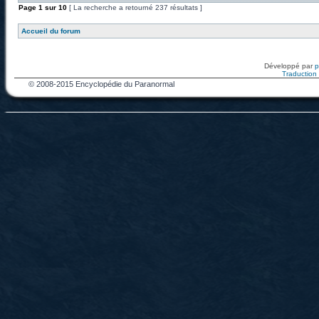
Page
1
sur
10
[ La recherche a retourné 237 résultats ]
Accueil du forum
Développé par
Traduction f
© 2008-2015 Encyclopédie du Paranormal