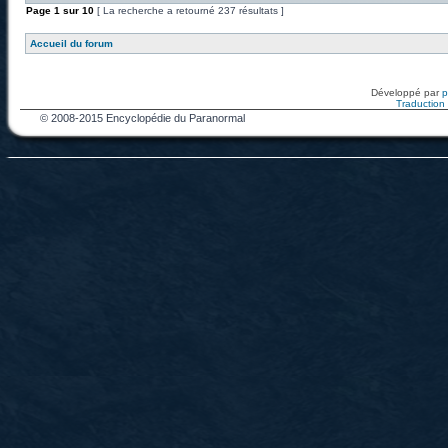
Page
1
sur
10
[ La recherche a retourné 237 résultats ]
Accueil du forum
Développé par
Traduction f
© 2008-2015 Encyclopédie du Paranormal