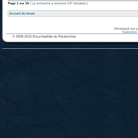
Page
1
sur
10
[ La recherche a retourné 237 résultats ]
Accueil du forum
Développé par
Traduction f
© 2008-2015 Encyclopédie du Paranormal