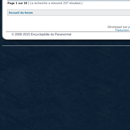
Page
1
sur
10
[ La recherche a retourné 237 résultats ]
Accueil du forum
Développé par
Traduction f
© 2008-2015 Encyclopédie du Paranormal