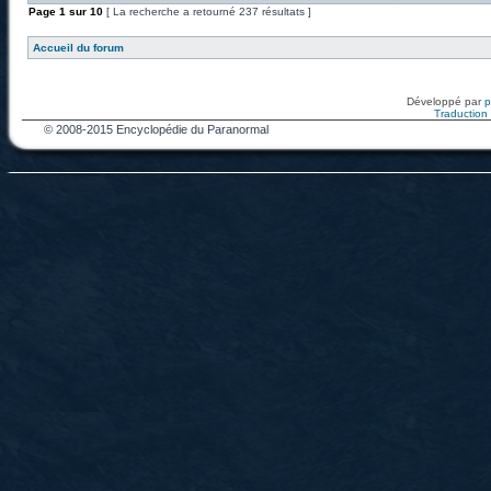
Page
1
sur
10
[ La recherche a retourné 237 résultats ]
Accueil du forum
Développé par
Traduction f
© 2008-2015 Encyclopédie du Paranormal