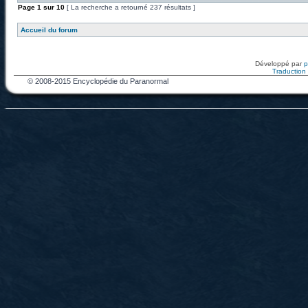
Page
1
sur
10
[ La recherche a retourné 237 résultats ]
Accueil du forum
Développé par
Traduction f
© 2008-2015 Encyclopédie du Paranormal