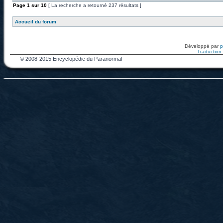
Page
1
sur
10
[ La recherche a retourné 237 résultats ]
Accueil du forum
Développé par
Traduction f
© 2008-2015 Encyclopédie du Paranormal