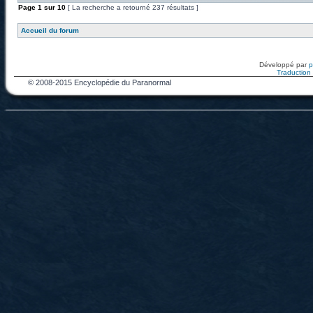
Page
1
sur
10
[ La recherche a retourné 237 résultats ]
Accueil du forum
Développé par
Traduction f
© 2008-2015 Encyclopédie du Paranormal