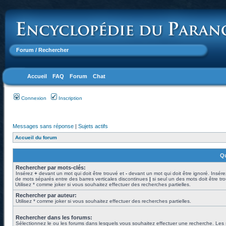
Forum
/ Rechercher
Accueil
FAQ
Forum
Chat
Connexion
Inscription
Messages sans réponse
|
Sujets actifs
Accueil du forum
Qu
Rechercher par mots-clés:
Insérez
+
devant un mot qui doit être trouvé et
-
devant un mot qui doit être ignoré. Insére
de mots séparés entre des barres verticales discontinues
|
si seul un des mots doit être tr
Utilisez * comme joker si vous souhaitez effectuer des recherches partielles.
Rechercher par auteur:
Utilisez * comme joker si vous souhaitez effectuer des recherches partielles.
Rechercher dans les forums:
Sélectionnez le ou les forums dans lesquels vous souhaitez effectuer une recherche. Les