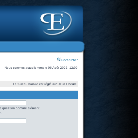
Rechercher
Nous sommes actuellement le 06 Août 2026, 12:09
Le fuseau horaire est réglé sur UTC+1 heure
une question comme élément
s