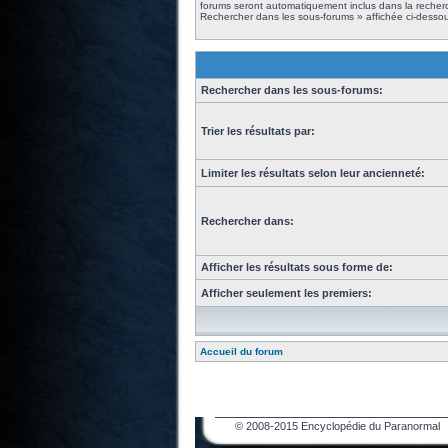
forums seront automatiquement inclus dans la recherc
Rechercher dans les sous-forums » affichée ci-dessou
Rechercher dans les sous-forums:
Trier les résultats par:
Limiter les résultats selon leur ancienneté:
Rechercher dans:
Afficher les résultats sous forme de:
Afficher seulement les premiers:
Accueil du forum
© 2008-2015 Encyclopédie du Paranormal