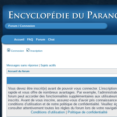
Forum
/ Connexion
Accueil
FAQ
Forum
Chat
Connexion
Inscription
Messages sans réponse
|
Sujets actifs
Accueil du forum
Vous devez être inscrit(e) avant de pouvoir vous connecter. L’inscription
rapide et vous offre de nombreux avantages. Par exemple, l’administrat
forum peut accorder des fonctionnalités supplémentaires aux utilisateur
inscrits. Avant de vous inscrire, assurez-vous d’avoir pris connaissanc
conditions d’utilisation et de notre politique de confidentialité. Veuillez 
consulter attentivement toutes les règles du forum lors de votre navigati
Conditions d’utilisation
|
Politique de confidentialité