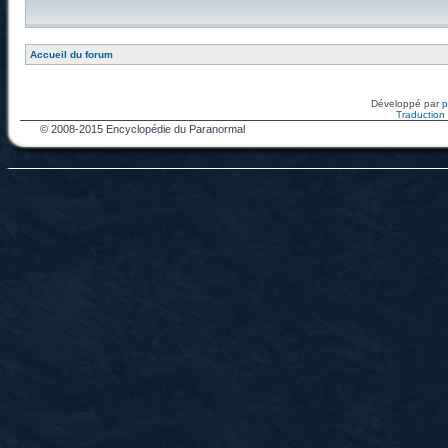
Accueil du forum
Développé par
Traduction f
© 2008-2015 Encyclopédie du Paranormal