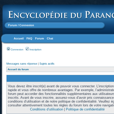
Forum
/ Connexion
Accueil
FAQ
Forum
Chat
Connexion
Inscription
Messages sans réponse
|
Sujets actifs
Accueil du forum
Vous devez être inscrit(e) avant de pouvoir vous connecter. L’inscription
rapide et vous offre de nombreux avantages. Par exemple, l’administrat
forum peut accorder des fonctionnalités supplémentaires aux utilisateur
inscrits. Avant de vous inscrire, assurez-vous d’avoir pris connaissanc
conditions d’utilisation et de notre politique de confidentialité. Veuillez 
consulter attentivement toutes les règles du forum lors de votre navigati
Conditions d’utilisation
|
Politique de confidentialité