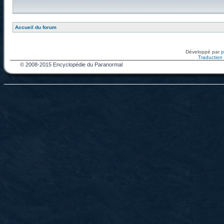
Accueil du forum
Développé par
Traduction f
© 2008-2015 Encyclopédie du Paranormal