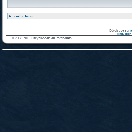
Accueil du forum
Développé par
Traduction f
© 2008-2015 Encyclopédie du Paranormal