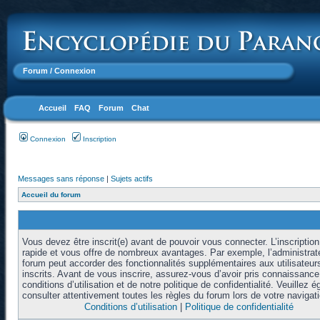
Forum
/ Connexion
Accueil
FAQ
Forum
Chat
Connexion
Inscription
Messages sans réponse
|
Sujets actifs
Accueil du forum
Vous devez être inscrit(e) avant de pouvoir vous connecter. L’inscription
rapide et vous offre de nombreux avantages. Par exemple, l’administrat
forum peut accorder des fonctionnalités supplémentaires aux utilisateur
inscrits. Avant de vous inscrire, assurez-vous d’avoir pris connaissanc
conditions d’utilisation et de notre politique de confidentialité. Veuillez 
consulter attentivement toutes les règles du forum lors de votre navigati
Conditions d’utilisation
|
Politique de confidentialité