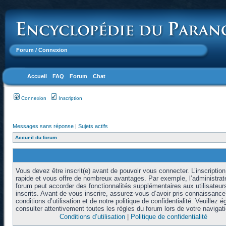
Forum
/ Connexion
Accueil
FAQ
Forum
Chat
Connexion
Inscription
Messages sans réponse
|
Sujets actifs
Accueil du forum
Vous devez être inscrit(e) avant de pouvoir vous connecter. L’inscription
rapide et vous offre de nombreux avantages. Par exemple, l’administrat
forum peut accorder des fonctionnalités supplémentaires aux utilisateur
inscrits. Avant de vous inscrire, assurez-vous d’avoir pris connaissanc
conditions d’utilisation et de notre politique de confidentialité. Veuillez 
consulter attentivement toutes les règles du forum lors de votre navigati
Conditions d’utilisation
|
Politique de confidentialité