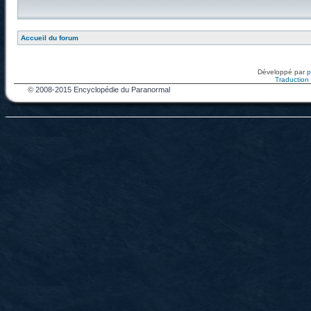
Accueil du forum
Développé par
Traduction f
© 2008-2015 Encyclopédie du Paranormal