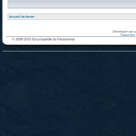
Accueil du forum
Développé par
Traduction f
© 2008-2015 Encyclopédie du Paranormal