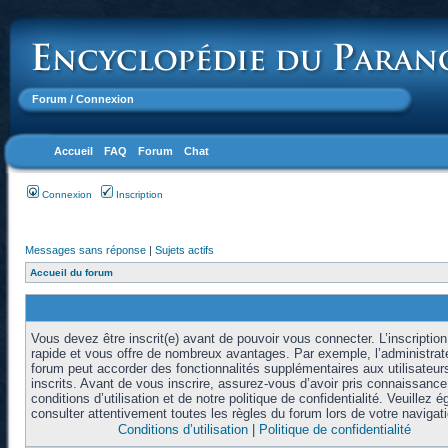
Forum
/ Connexion
Accueil
FAQ
Forum
Chat
Connexion
Inscription
Messages sans réponse
|
Sujets actifs
Accueil du forum
Vous devez être inscrit(e) avant de pouvoir vous connecter. L’inscription
rapide et vous offre de nombreux avantages. Par exemple, l’administrat
forum peut accorder des fonctionnalités supplémentaires aux utilisateur
inscrits. Avant de vous inscrire, assurez-vous d’avoir pris connaissanc
conditions d’utilisation et de notre politique de confidentialité. Veuillez 
consulter attentivement toutes les règles du forum lors de votre navigati
Conditions d’utilisation
|
Politique de confidentialité