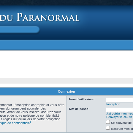
Connexion
Nom d’utilisateur:
Inscription
necter. L’inscription est rapide et vous offre
teur du forum peut accorder des
Mot de passe:
scrits. Avant de vous inscrire, assurez-vous
J’ai oublié mon mo
ion et de notre politique de confidentialité.
Renvoyer le courrier
es règles du forum lors de votre navigation.
tique de confidentialité
Se souvenir de 
Masquer mon sta