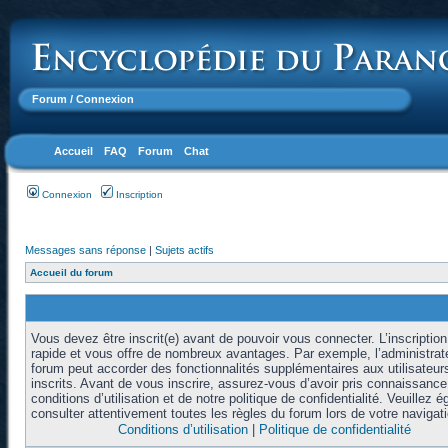
Forum
/ Connexion
Accueil
FAQ
Forum
Chat
Connexion
Inscription
Messages sans réponse
|
Sujets actifs
Accueil du forum
Vous devez être inscrit(e) avant de pouvoir vous connecter. L’inscription
rapide et vous offre de nombreux avantages. Par exemple, l’administrat
forum peut accorder des fonctionnalités supplémentaires aux utilisateur
inscrits. Avant de vous inscrire, assurez-vous d’avoir pris connaissanc
conditions d’utilisation et de notre politique de confidentialité. Veuillez 
consulter attentivement toutes les règles du forum lors de votre navigati
Conditions d’utilisation
|
Politique de confidentialité