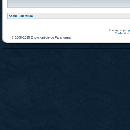
Accueil du forum
Développé par
Traduction f
© 2008-2015 Encyclopédie du Paranormal