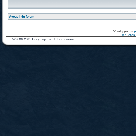
Accueil du forum
Développé par
Traduction f
© 2008-2015 Encyclopédie du Paranormal