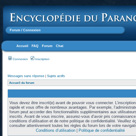
Forum
/ Connexion
Accueil
FAQ
Forum
Chat
Connexion
Inscription
Messages sans réponse
|
Sujets actifs
Accueil du forum
Vous devez être inscrit(e) avant de pouvoir vous connecter. L’inscription
rapide et vous offre de nombreux avantages. Par exemple, l’administrat
forum peut accorder des fonctionnalités supplémentaires aux utilisateur
inscrits. Avant de vous inscrire, assurez-vous d’avoir pris connaissanc
conditions d’utilisation et de notre politique de confidentialité. Veuillez 
consulter attentivement toutes les règles du forum lors de votre navigati
Conditions d’utilisation
|
Politique de confidentialité