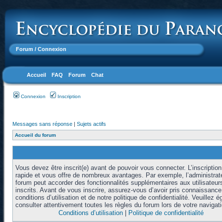
Forum
/ Connexion
Accueil
FAQ
Forum
Chat
Connexion
Inscription
Messages sans réponse
|
Sujets actifs
Accueil du forum
Vous devez être inscrit(e) avant de pouvoir vous connecter. L’inscription
rapide et vous offre de nombreux avantages. Par exemple, l’administrat
forum peut accorder des fonctionnalités supplémentaires aux utilisateur
inscrits. Avant de vous inscrire, assurez-vous d’avoir pris connaissanc
conditions d’utilisation et de notre politique de confidentialité. Veuillez 
consulter attentivement toutes les règles du forum lors de votre navigati
Conditions d’utilisation
|
Politique de confidentialité