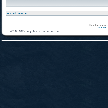
Accueil du forum
Développé par
Traduction f
© 2008-2015 Encyclopédie du Paranormal